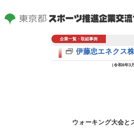
企業一覧・取組事例
伊藤忠エネクス
（令和8年3
ウォーキング大会と