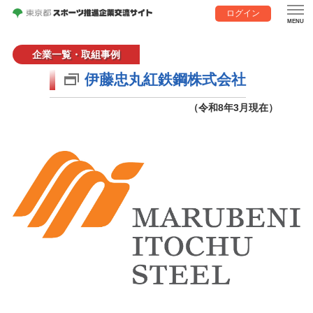
ログイン
企業一覧・取組事例
伊藤忠丸紅鉄鋼株式会社
（令和8年3月現在）