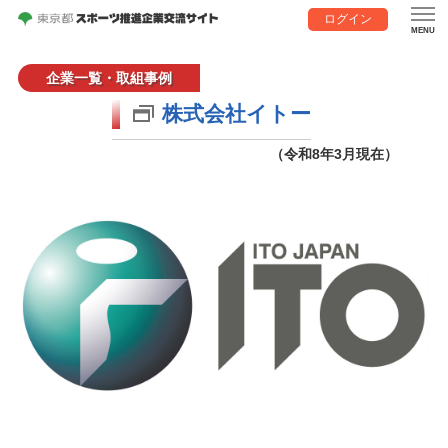
ログイン
企業一覧・取組事例
株式会社イトー
（令和8年3月現在）