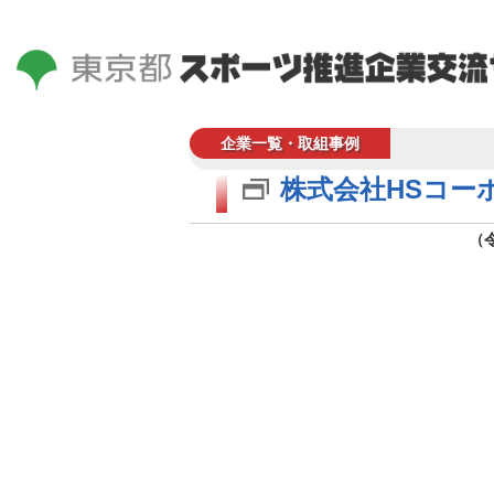
企業一覧・取組事例
株式会社HSコー
（