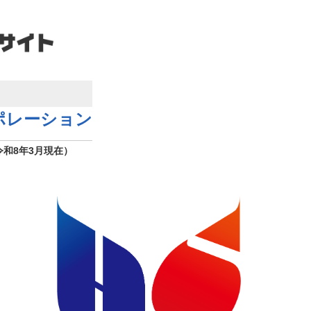
ポレーション
令和8年3月現在）