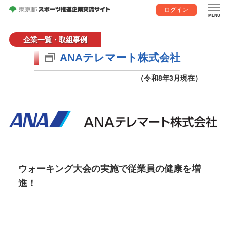
ログイン
企業一覧・取組事例
ANAテレマート株式会社
（令和8年3月現在）
ウォーキング大会の実施で従業員の健康を増
進！