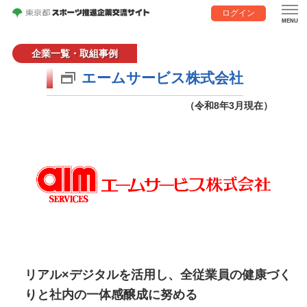
ログイン
企業一覧・取組事例
エームサービス株式会社
（令和8年3月現在）
リアル×デジタルを活用し、全従業員の健康づく
りと社内の一体感醸成に努める