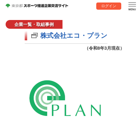
ログイン
企業一覧・取組事例
株式会社エコ・プラン
（令和8年3月現在）