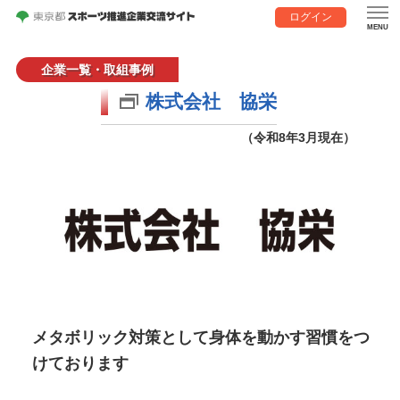
ログイン
企業一覧・取組事例
株式会社 協栄
（令和8年3月現在）
メタボリック対策として身体を動かす習慣をつ
けております