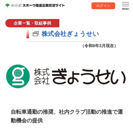
ログイン
企業一覧・取組事例
株式会社ぎょうせい
（令和8年3月現在）
自転車通勤の推奨、社内クラブ活動の推進で運
動機会の提供