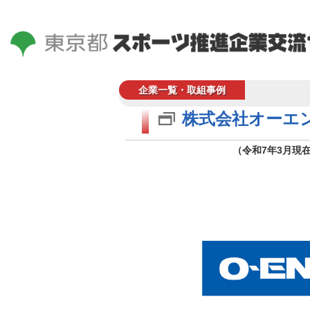
企業一覧・取組事例
株式会社オーエ
（令和7年3月現