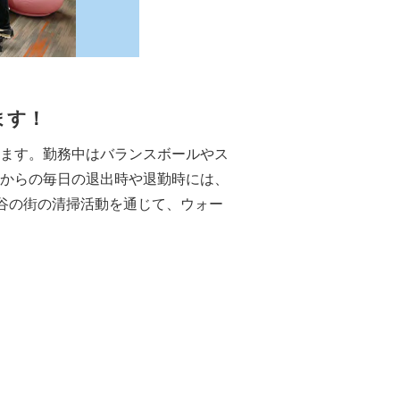
ます！
ます。勤務中はバランスボールやス
からの毎日の退出時や退勤時には、
谷の街の清掃活動を通じて、ウォー