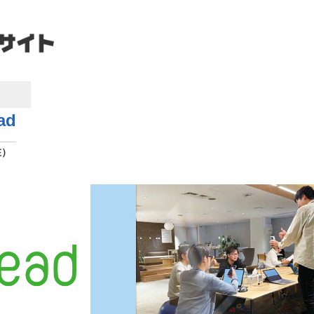
ad
在）