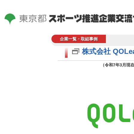
企業一覧・取組事例
株式会社 QOLe
（令和7年3月現