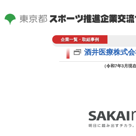
企業一覧・取組事例
酒井医療株式会
（令和7年3月現