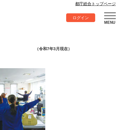
都庁総合トップページ
ログイン
（令和7年3月現在）