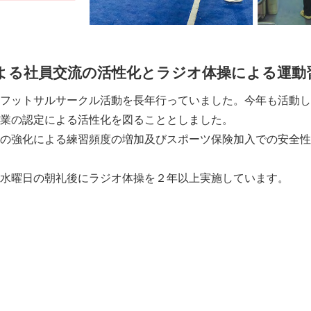
よる社員交流の活性化とラジオ体操による運動
フットサルサークル活動を長年行っていました。今年も活動し
業の認定による活性化を図ることとしました。
の強化による練習頻度の増加及びスポーツ保険加入での安全性
水曜日の朝礼後にラジオ体操を２年以上実施しています。