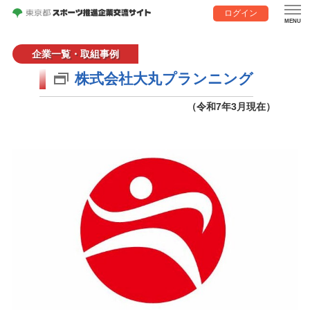
ログイン
企業一覧・取組事例
株式会社大丸プランニング
（令和7年3月現在）