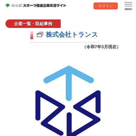
ログイン
企業一覧・取組事例
株式会社トランス
（令和7年3月現在）