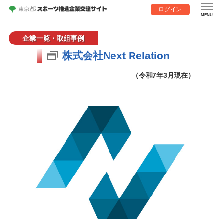
ログイン
企業一覧・取組事例
株式会社Next Relation
（令和7年3月現在）