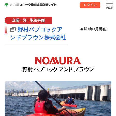
ログイン
企業一覧・取組事例
野村バブコックア
（令和7年3月現在）
ンドブラウン株式会社