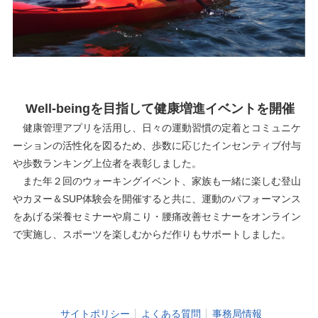
Well-beingを目指して健康増進イベントを開催
健康管理アプリを活用し、日々の運動習慣の定着とコミュニケ
ーションの活性化を図るため、歩数に応じたインセンティブ付与
や歩数ランキング上位者を表彰しました。
また年２回のウォーキングイベント、家族も一緒に楽しむ登山
やカヌー＆SUP体験会を開催すると共に、運動のパフォーマンス
をあげる栄養セミナーや肩こり・腰痛改善セミナーをオンライン
で実施し、スポーツを楽しむからだ作りもサポートしました。
サイトポリシー
よくある質問
事務局情報