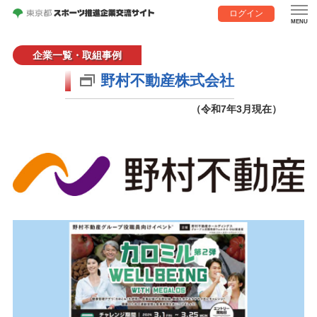
ログイン
企業一覧・取組事例
野村不動産株式会社
（令和7年3月現在）