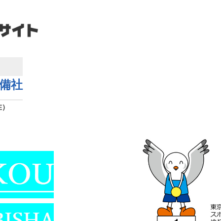
備社
在）