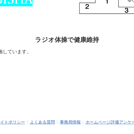
ラジオ体操で健康維持
施しています。
イトポリシー
よくある質問
事務局情報
ホームページ評価アンケ