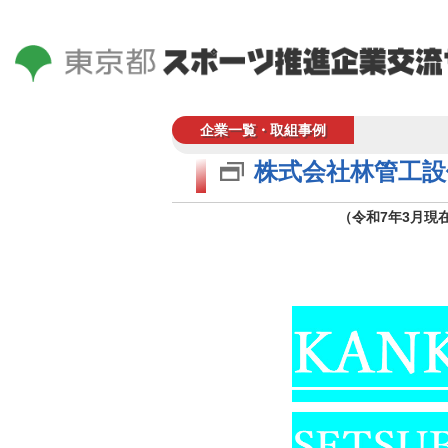
企業一覧・取組事例
株式会社林管工設
（令和7年3月現