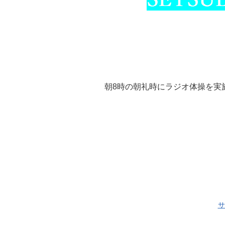
朝8時の朝礼時にラジオ体操を実
サ