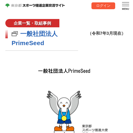
ログイン
企業一覧・取組事例
一般社団法人
（令和7年3月現在）
PrimeSeed