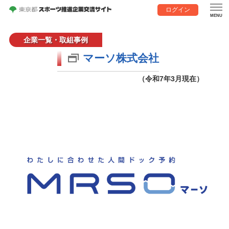
ログイン
企業一覧・取組事例
マーソ株式会社
（令和7年3月現在）