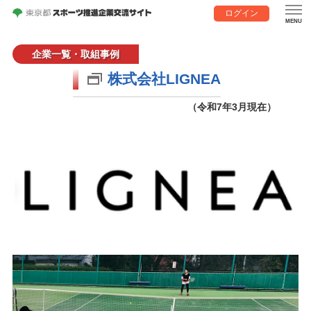
ログイン
企業一覧・取組事例
株式会社LIGNEA
（令和7年3月現在）