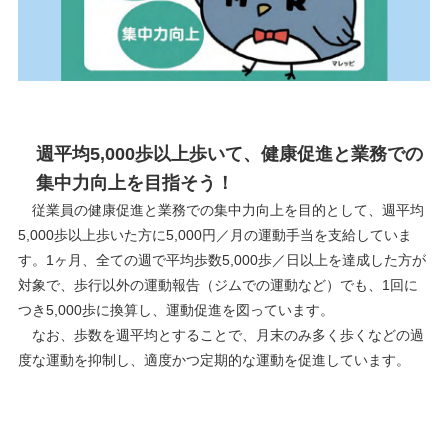
週平均5,000歩以上歩いて、健康促進と業務での
集中力向上を目指そう！
従業員の健康促進と業務での集中力向上を目的として、週平均
5,000歩以上歩いた方に5,000円／月の運動手当を支給していま
す。1ヶ月、全ての週で平均歩数5,000歩／日以上を達成した方が
対象で、歩行以外の運動報告（ジムでの運動など）でも、1回に
つき5,000歩に換算し、運動促進を図っています。
なお、歩数を週平均とすることで、月末のみ多く歩くなどの過
度な運動を抑制し、適度かつ定期的な運動を促進しています。