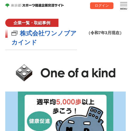
ログイン
企業一覧・取組事例
株式会社ワンノブア
（令和7年3月現在）
カインド