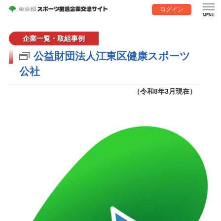
ログイン
企業一覧・取組事例
公益財団法人江東区健康スポーツ
公社
（令和8年3月現在）