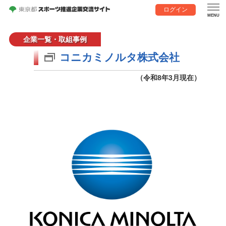
ログイン
企業一覧・取組事例
コニカミノルタ株式会社
（令和8年3月現在）