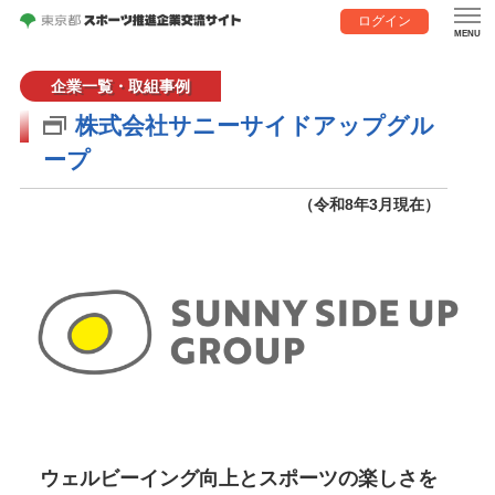
ログイン
企業一覧・取組事例
株式会社サニーサイドアップグル
ープ
（令和8年3月現在）
ウェルビーイング向上とスポーツの楽しさを