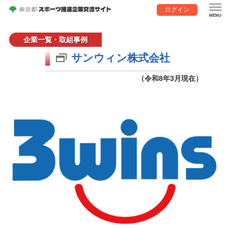
ログイン
企業一覧・取組事例
サンウィン株式会社
（令和8年3月現在）