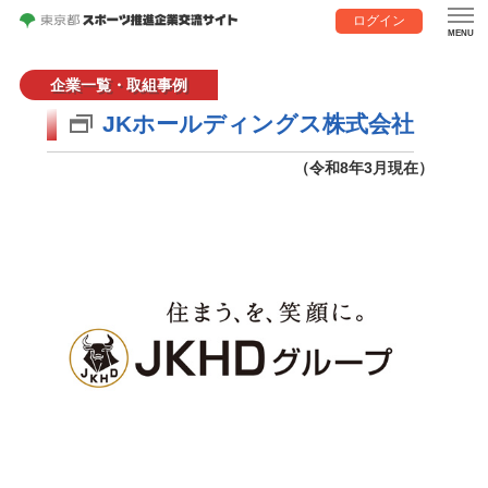
ログイン
企業一覧・取組事例
JKホールディングス株式会社
（令和8年3月現在）