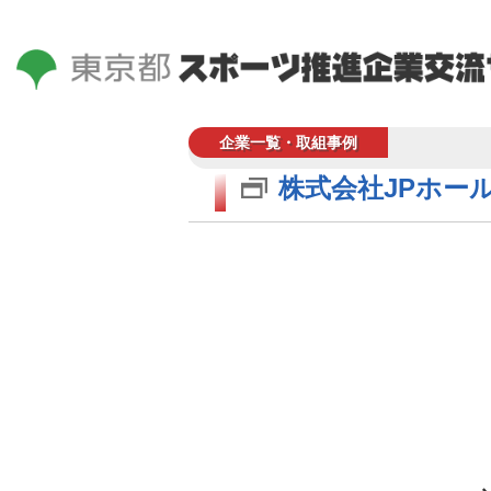
企業一覧・取組事例
株式会社JPホー