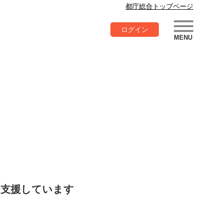
都庁総合トップページ
ログイン
を支援しています