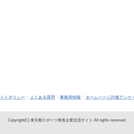
イトポリシー
よくある質問
事務局情報
ホームページ評価アンケ
Copyright(C) 東京都スポーツ推進企業交流サイト All rights reserved.