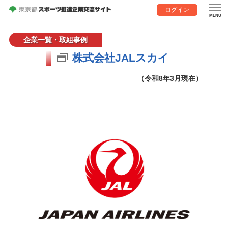
ログイン
企業一覧・取組事例
株式会社JALスカイ
（令和8年3月現在）