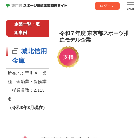
ログイン
企業一覧・取
組事例
令和７年度 東京都スポーツ推
進モデル企業
城北信用
金庫
所在地：荒川区｜業
種：金融業・保険業
｜従業員数：2,118
名
（令和8年3月現在）