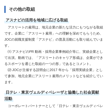
その他の取組
アスナビの活用を地域に広げる取組
アスリートの雇用は、地元企業の新たな活力にもつながる取組
です。企業に「アスリート雇用」への理解を深めてもらうため、
JOCの就職支援制度「アスナビ」の普及活動にも取り組んでいま
す。
⑴ アスナビのPR 動画・採用企業事例紹介等に、実績企業とし
て出演。動画では、「アスリートのキャリア形成は、企業ができ
るスポーツを通じた取組の一つの形」であるとコメント。
⑵ JOCが主催する説明会に2017 年から「採用実績企業」とし
て参加。地元企業にアスリート雇用のメリットなどを紹介してい
ます。
日テレ・東京ヴェルディベレーザと協働した社会貢献
活動
コーポレートパートナーとして「日テレ・東京ヴェルディベレ