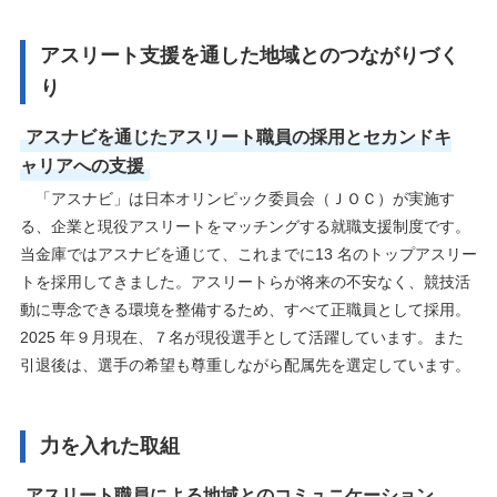
アスリート支援を通した地域とのつながりづく
り
アスナビを通じたアスリート職員の採用とセカンドキ
ャリアへの支援
「アスナビ」は日本オリンピック委員会（ＪＯＣ）が実施す
る、企業と現役アスリートをマッチングする就職支援制度です。
当金庫ではアスナビを通じて、これまでに13 名のトップアスリー
トを採用してきました。アスリートらが将来の不安なく、競技活
動に専念できる環境を整備するため、すべて正職員として採用。
2025 年９月現在、７名が現役選手として活躍しています。また
引退後は、選手の希望も尊重しながら配属先を選定しています。
力を入れた取組
アスリート職員による地域とのコミュニケーション