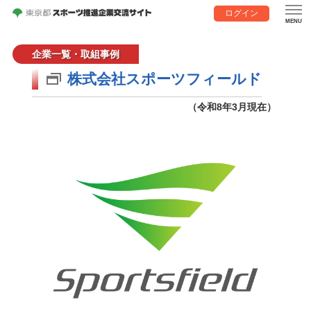
ログイン
企業一覧・取組事例
株式会社スポーツフィールド
（令和8年3月現在）