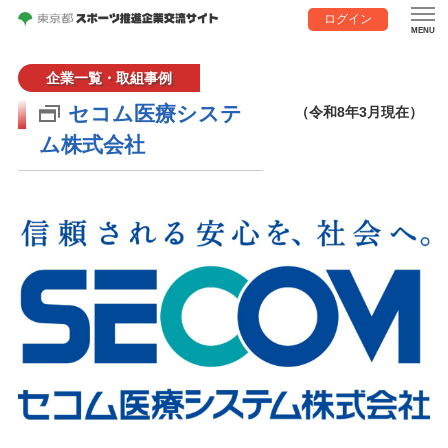
ログイン
企業一覧・取組事例
セコム医療システ
（令和8年3月現在）
ム株式会社