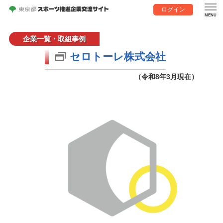
ログイン
企業一覧・取組事例
セロトーレ株式会社
（令和8年3月現在）