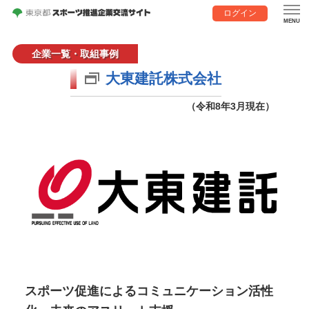
ログイン
企業一覧・取組事例
大東建託株式会社
（令和8年3月現在）
スポーツ促進によるコミュニケーション活性