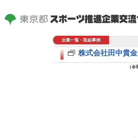
企業一覧・取組事例
株式会社田中貴金
（令