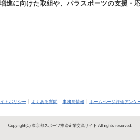
増進に向けた取組や、パラスポーツの支援・
イトポリシー
よくある質問
事務局情報
ホームページ評価アンケ
Copyright(C) 東京都スポーツ推進企業交流サイト All rights reserved.