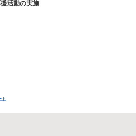
応援活動の実施
ート