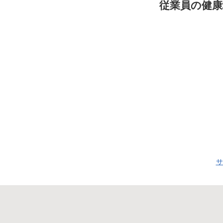
従業員の健康
サ