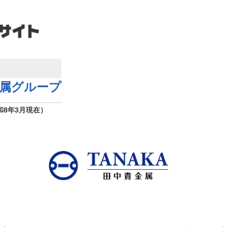
属グループ
和8年3月現在）