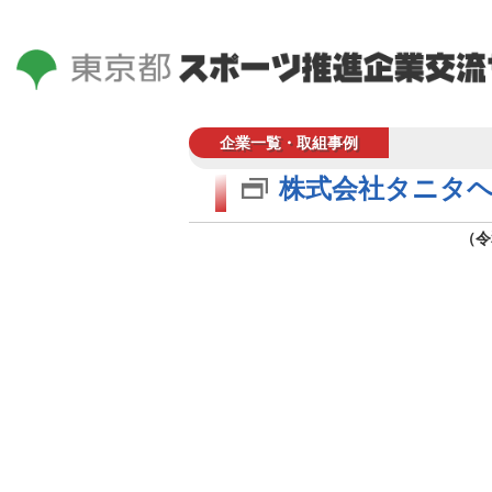
企業一覧・取組事例
株式会社タニタ
（令