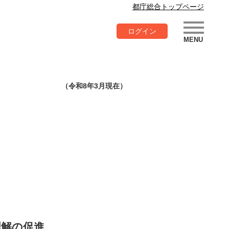
都庁総合トップページ
ログイン
（令和8年3月現在）
理解の促進