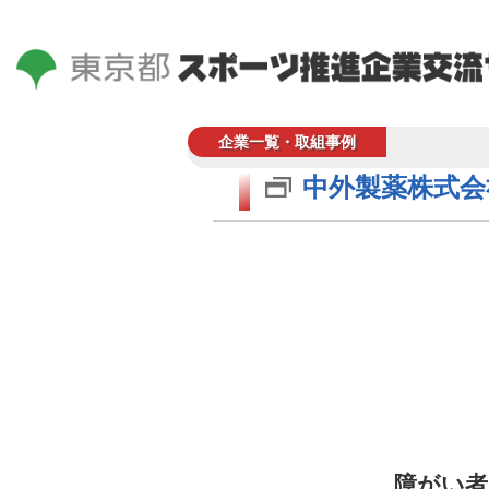
企業一覧・取組事例
中外製薬株式会
障がい者