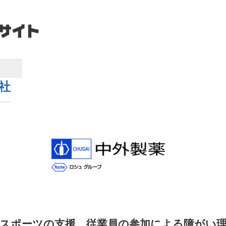
社
スポーツの支援、従業員の参加による障がい