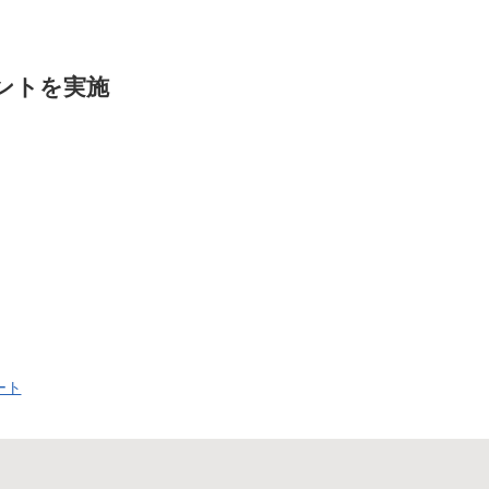
ントを実施
ート