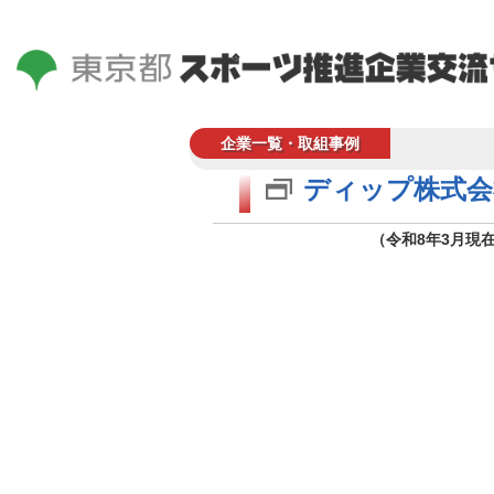
企業一覧・取組事例
ディップ株式会
（令和8年3月現