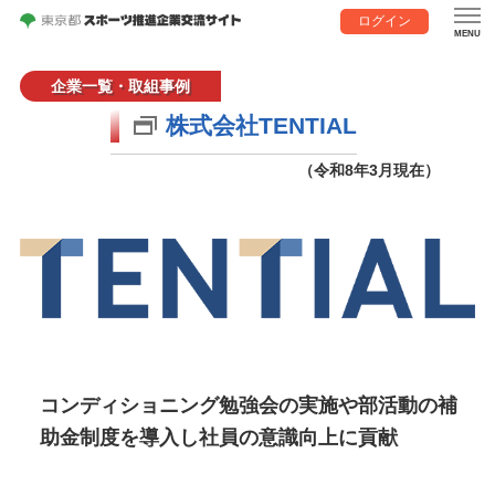
ログイン
企業一覧・取組事例
株式会社TENTIAL
（令和8年3月現在）
コンディショニング勉強会の実施や部活動の補
助金制度を導入し社員の意識向上に貢献