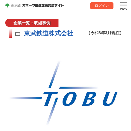
ログイン
企業一覧・取組事例
東武鉄道株式会社
（令和8年3月現在）