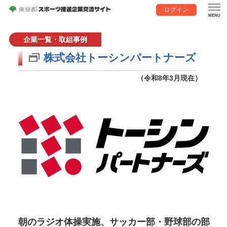
ログイン
企業一覧・取組事例
株式会社トーシンパートナーズ
（令和8年3月現在）
朝のラジオ体操実施、サッカー部・野球部の部