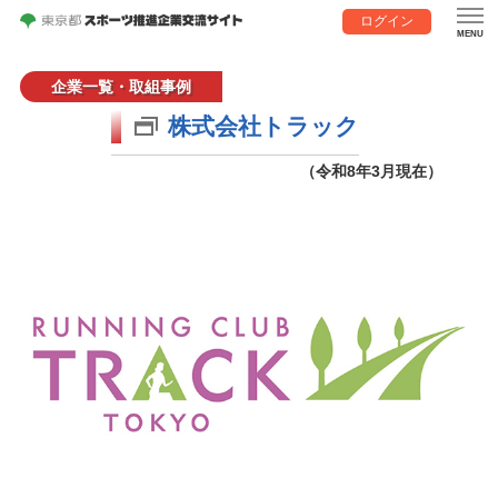
ログイン
企業一覧・取組事例
株式会社トラック
（令和8年3月現在）