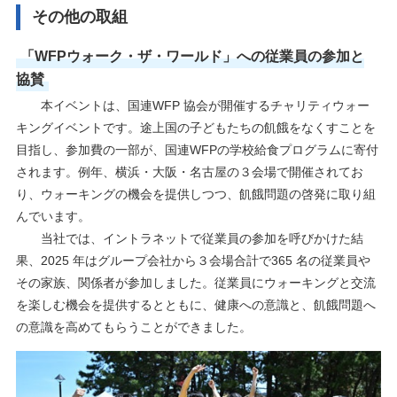
その他の取組
「WFPウォーク・ザ・ワールド」への従業員の参加と
協賛
本イベントは、国連WFP 協会が開催するチャリティウォー
キングイベントです。途上国の子どもたちの飢餓をなくすことを
目指し、参加費の一部が、国連WFPの学校給食プログラムに寄付
されます。例年、横浜・大阪・名古屋の３会場で開催されてお
り、ウォーキングの機会を提供しつつ、飢餓問題の啓発に取り組
んでいます。
当社では、イントラネットで従業員の参加を呼びかけた結
果、2025 年はグループ会社から３会場合計で365 名の従業員や
その家族、関係者が参加しました。従業員にウォーキングと交流
を楽しむ機会を提供するとともに、健康への意識と、飢餓問題へ
の意識を高めてもらうことができました。