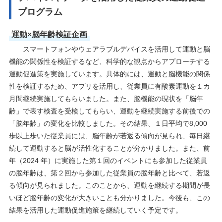
プログラム
運動×脳年齢検証企画
スマートフォンやウェアラブルデバイスを活用して運動と脳
機能の関係性を検証するなど、科学的な観点からアプローチする
運動促進策を実施しています。具体的には、運動と脳機能の関係
性を検証するため、アプリを活用し、従業員に有酸素運動を１カ
月間継続実施してもらいました。また、脳機能の現状を「脳年
齢」で表す検査を受検してもらい、運動を継続実施する前後での
「脳年齢」の変化を比較しました。その結果、１日平均で8,000
歩以上歩いた従業員には、脳年齢が若返る傾向が見られ、毎日継
続して運動すると脳が活性化することが分かりました。また、前
年（2024 年）に実施した第１回のイベントにも参加した従業員
の脳年齢は、第２回から参加した従業員の脳年齢と比べて、若返
る傾向が見られました。このことから、運動を継続する期間が長
いほど脳年齢の変化が大きいことも分かりました。今後も、この
結果を活用した運動促進施策を継続していく予定です。