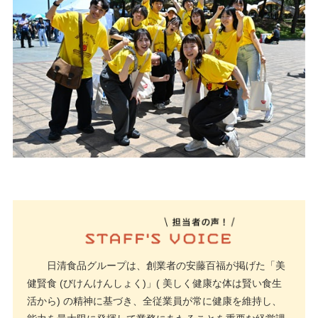
日清食品グループは、創業者の安藤百福が掲げた「美
健賢食 (びけんけんしょく)」( 美しく健康な体は賢い食生
活から) の精神に基づき、全従業員が常に健康を維持し、