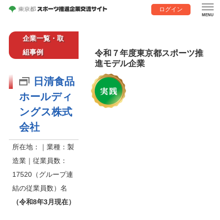
ログイン
企業一覧・取
組事例
令和７年度東京都スポーツ推
進モデル企業
日清食品
ホールディ
ングス株式
会社
所在地：｜業種：製
造業｜従業員数：
17520（グループ連
結の従業員数）名
（令和8年3月現在）