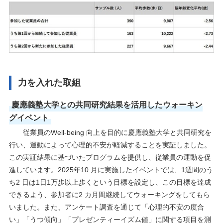
力を入れた取組
慶應義塾大学との共同研究結果を活用したウォーキン
グイベント
従業員のWell-being 向上を目的に慶應義塾大学と共同研究を
行い、運動によって心理的不安が軽減することを実証しました。
この実証結果に基づいたプログラムを提供し、従業員の運動を促
進しています。2025年10 月に実施したイベントでは、1週間のう
ち2 日は1日1万歩以上歩くという目標を設定し、この目標を達成
できるよう、参加者に2 カ月間継続してウォーキングをしてもら
いました。また、アンケート調査を通じて「心理的不安の度合
い」「うつ傾向」「プレゼンティーイズム値」に関する項目を測