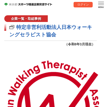
ログイン
企業一覧・取組事例
特定非営利活動法人日本ウォーキ
ングセラピスト協会
（令和8年3月現在）