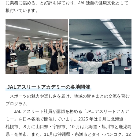
に業務に臨める」と好評を得ており、JAL独自の健康文化として
根付いています。
JALアスリートアカデミーの各地開催
スポーツの魅力や楽しさを届け、地域の皆さまとの交流を育む
プログラム
JAL アスリート社員が講師を務める「JAL アスリートアカデ
ミー」を日本各地で開催しています。2025 年は６月に北海道・
札幌市、８月に山口県・宇部市、10 月は北海道・旭川市と鹿児島
県・奄美市、また、11月は沖縄県・糸満市とタイ・バンコク、12