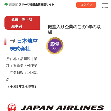
ログイン
企業一覧・取
組事例
殿堂入り企業のこの1年の取
組
日本航空
株式会社
所在地：品川区｜業
種：運輸業・郵便業
｜従業員数：14,431
名
（令和8年3月現在）