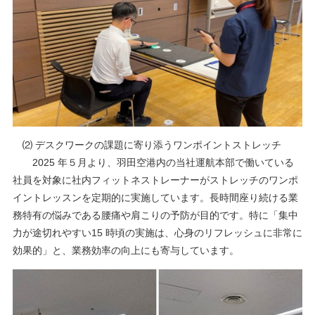
⑵ デスクワークの課題に寄り添うワンポイントストレッチ
2025 年５月より、羽田空港内の当社運航本部で働いている
社員を対象に社内フィットネストレーナーがストレッチのワンポ
イントレッスンを定期的に実施しています。長時間座り続ける業
務特有の悩みである腰痛や肩こりの予防が目的です。特に「集中
力が途切れやすい15 時頃の実施は、心身のリフレッシュに非常に
効果的」と、業務効率の向上にも寄与しています。