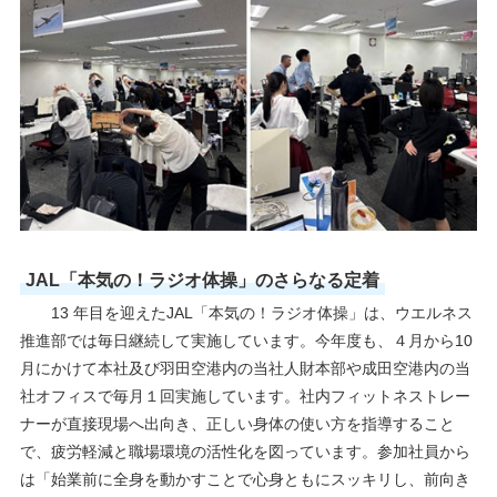
JAL「本気の！ラジオ体操」のさらなる定着
13 年目を迎えたJAL「本気の！ラジオ体操」は、ウエルネス
推進部では毎日継続して実施しています。今年度も、４月から10
月にかけて本社及び羽田空港内の当社人財本部や成田空港内の当
社オフィスで毎月１回実施しています。社内フィットネストレー
ナーが直接現場へ出向き、正しい身体の使い方を指導すること
で、疲労軽減と職場環境の活性化を図っています。参加社員から
は「始業前に全身を動かすことで心身ともにスッキリし、前向き