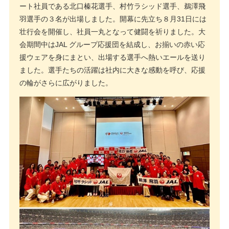
ート社員である北口榛花選手、村竹ラシッド選手、鵜澤飛
羽選手の３名が出場しました。開幕に先立ち８月31日には
壮行会を開催し、社員一丸となって健闘を祈りました。大
会期間中はJAL グループ応援団を結成し、お揃いの赤い応
援ウェアを身にまとい、出場する選手へ熱いエールを送り
ました。選手たちの活躍は社内に大きな感動を呼び、応援
の輪がさらに広がりました。