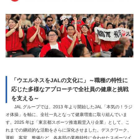
「ウエルネスをJALの文化に」～職種の特性に
応じた多様なアプローチで全社員の健康と挑戦
を支える～
JAL グループでは、2013 年より開始したJAL「本気の！ラジ
オ体操」を軸に、全社一丸となって健康増進に取り組んでいま
す。2025 年は「東京都スポーツ推進殿堂入り企業」として、こ
れまでの継続的な活動をさらに深化させました。デスクワーク、
運航、客室、整備など、各本部の業務特性に合わせたスポーツイ