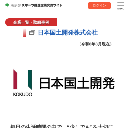
ログイン
企業一覧・取組事例
日本国土開発株式会社
（令和8年3月現在）
毎日の生活時間の中で、“少しでも”を大切に、