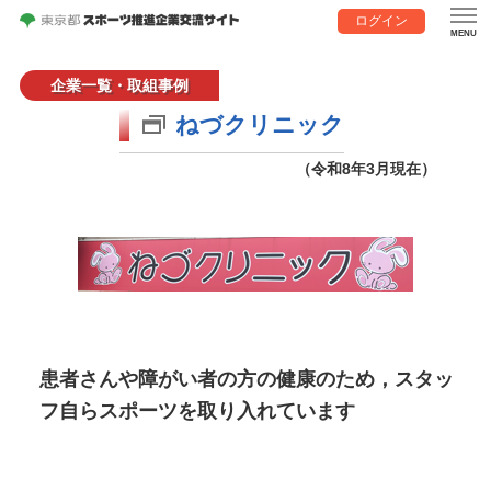
ログイン
企業一覧・取組事例
ねづクリニック
（令和8年3月現在）
患者さんや障がい者の方の健康のため，スタッ
フ自らスポーツを取り入れています