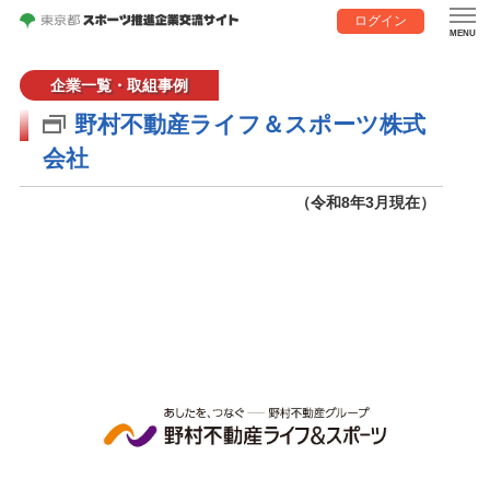
ログイン
企業一覧・取組事例
野村不動産ライフ＆スポーツ株式
会社
（令和8年3月現在）